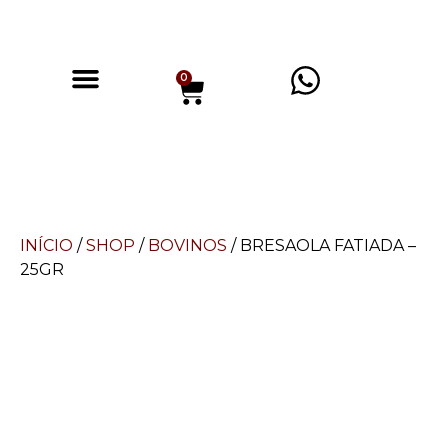
0
INÍCIO
/
SHOP
/
BOVINOS
/ BRESAOLA FATIADA –
25GR