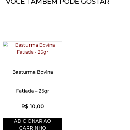
VOCÊ TAMBÉM PODE GOSTAR
Basturma Bovina
Fatiada – 25gr
R$
10,00
ADICIONAR AO
CARRINHO