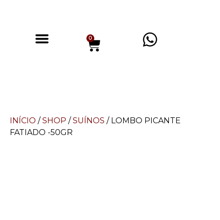
0
INÍCIO
/
SHOP
/
SUÍNOS
/ LOMBO PICANTE
FATIADO -50GR