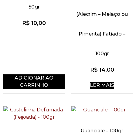
50gr
(Alecrim – Melaço ou
R$
10,00
Pimenta) Fatiado –
100gr
R$
14,00
ADICIONAR AO
CARRINHO
LER MAIS
Guanciale – 100gr