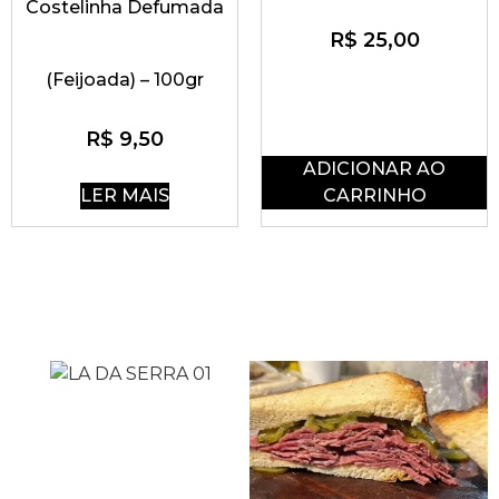
Costelinha Defumada
R$
25,00
(Feijoada) – 100gr
R$
9,50
ADICIONAR AO
LER MAIS
CARRINHO